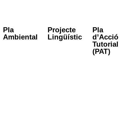
Pla
Projecte
Pla
Ambiental
Lingüístic
d’Acció
Tutorial
(PAT)